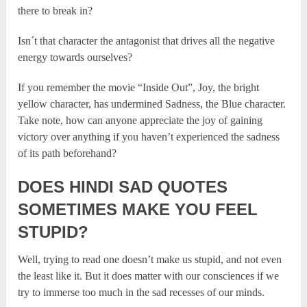
there to break in?
Isn´t that character the antagonist that drives all the negative
energy towards ourselves?
If you remember the movie “Inside Out”, Joy, the bright
yellow character, has undermined Sadness, the Blue character.
Take note, how can anyone appreciate the joy of gaining
victory over anything if you haven’t experienced the sadness
of its path beforehand?
DOES HINDI SAD QUOTES
SOMETIMES MAKE YOU FEEL
STUPID?
Well, trying to read one doesn’t make us stupid, and not even
the least like it. But it does matter with our consciences if we
try to immerse too much in the sad recesses of our minds.