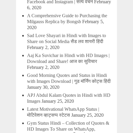
Facebook and Instagram | सत्य वचन
February
6, 2020
A Comprehensive Guide to Purchasing the
Milgauss Replica by Bongsb
February 5,
2020
Sad Love Shayari in Hindi with Images to
Share on Social Media सैड लव शायरी हिंदी
February 2, 2020
Aaj Ka Suvichar in Hindi with HD Images |
Download and Share! आज का सुविचार
February 2, 2020
Good Morning Quotes and Status in Hindi
with Images Download | गुड मॉर्निंग कोट्स हिंदी
January 30, 2020
APJ Abdul Kalam Quotes in Hindi with HD
Images
January 25, 2020
Latest Motivational WhatsApp Status |
मोटिवेशन व्हाट्सप्प स्टेटस
January 25, 2020
Gym Status Hindi – Collection of Quotes &
HD Images To Share on WhatsApp,