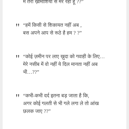
मैं तेरी ख़ामोशियों से मर रहा हूँ ??”
“हमें किसी से शिकायत नहीं अब ,
बस अपने आप से रूठे है हम ? ?”
“कोई ज़मीन पर लाए ख़ुदा को गवाही के लिए…
मेरे नसीब में वो नहीं ये दिल मानता नहीं अब
भी…??”
“कभी-कभी दर्द इतना बड़ जाता है कि,
अगर कोई गलती से भी गले लगा ले तो आंख
छलक जाए ??”