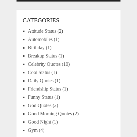
CATEGORIES
Attitude Status
(2)
Automobiles
(1)
Birthday
(1)
Breakup Status
(1)
Celebrity Quotes
(10)
Cool Status
(1)
Daily Quotes
(1)
Friendship Status
(1)
Funny Status
(1)
God Quotes
(2)
Good Morning Quotes
(2)
Good Night
(1)
Gym
(4)