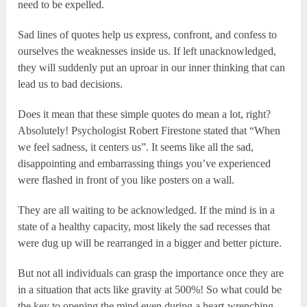
need to be expelled.
Sad lines of quotes help us express, confront, and confess to
ourselves the weaknesses inside us. If left unacknowledged,
they will suddenly put an uproar in our inner thinking that can
lead us to bad decisions.
Does it mean that these simple quotes do mean a lot, right?
Absolutely! Psychologist Robert Firestone stated that “When
we feel sadness, it centers us”. It seems like all the sad,
disappointing and embarrassing things you’ve experienced
were flashed in front of you like posters on a wall.
They are all waiting to be acknowledged. If the mind is in a
state of a healthy capacity, most likely the sad recesses that
were dug up will be rearranged in a bigger and better picture.
But not all individuals can grasp the importance once they are
in a situation that acts like gravity at 500%! So what could be
the key to opening the mind even during a heart-wrenching