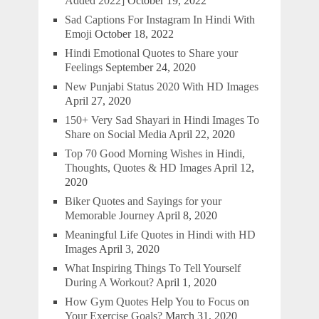
Added 2022]
October 19, 2022
Sad Captions For Instagram In Hindi With
Emoji
October 18, 2022
Hindi Emotional Quotes to Share your
Feelings
September 24, 2020
New Punjabi Status 2020 With HD Images
April 27, 2020
150+ Very Sad Shayari in Hindi Images To
Share on Social Media
April 22, 2020
Top 70 Good Morning Wishes in Hindi,
Thoughts, Quotes & HD Images
April 12,
2020
Biker Quotes and Sayings for your
Memorable Journey
April 8, 2020
Meaningful Life Quotes in Hindi with HD
Images
April 3, 2020
What Inspiring Things To Tell Yourself
During A Workout?
April 1, 2020
How Gym Quotes Help You to Focus on
Your Exercise Goals?
March 31, 2020