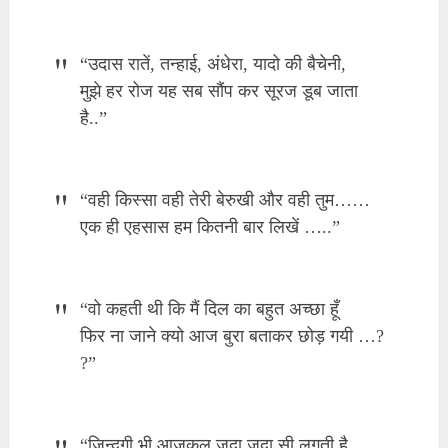
“उदास रातें, तन्हाई, अंधेरा, यादो की बैचेनी,
मुझे हर रोज यह सब सौंप कर सूरज डूब जाता
है..”
“वही किस्सा वही तेरी बेरुखी और वही तुम……
एक ही एहसास हम कितनी बार लिखें …..”
“वो कहती थी कि मैं दिल का बहुत अच्छा हूँ
फिर ना जाने क्यो आज बुरा बताकर छोड़ गयी …?
?”
“जिन्दगी भी आजकल जुदा जुदा सी लगती है,