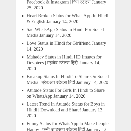
Facebook & Instagram | जिम स्टेटस
January
25, 2020
Heart Broken Status for WhatsApp In Hindi
& English
January 14, 2020
Sad WhatsApp Status In Hindi For Social
Media
January 14, 2020
Love Status in Hindi for Girlfriend
January
14, 2020
Mahadev Status in Hindi HD Images for
Devotees | महादेव स्टेटस हिंदी
January 14,
2020
Breakup Status In Hindi To Share On Social
Media | ब्रेकअप स्टेटस हिंदी
January 14, 2020
Attitude Status For Girls In Hindi to Share
on WhatsApp
January 14, 2020
Latest Trend In Attitude Status for Boys in
Hindi | Download and Share!
January 13,
2020
Funny Status for WhatsApp to Make People
Happy | फनी व्हाट्सप्प स्टेटस हिंदी
January 13,