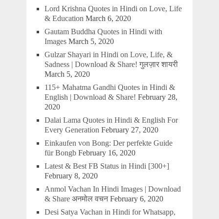
Lord Krishna Quotes in Hindi on Love, Life
& Education
March 6, 2020
Gautam Buddha Quotes in Hindi with
Images
March 5, 2020
Gulzar Shayari in Hindi on Love, Life, &
Sadness | Download & Share! गुलज़ार शायरी
March 5, 2020
115+ Mahatma Gandhi Quotes in Hindi &
English | Download & Share!
February 28,
2020
Dalai Lama Quotes in Hindi & English For
Every Generation
February 27, 2020
Einkaufen von Bong: Der perfekte Guide
für Bongb
February 16, 2020
Latest & Best FB Status in Hindi [300+]
February 8, 2020
Anmol Vachan In Hindi Images | Download
& Share अनमोल वचन
February 6, 2020
Desi Satya Vachan in Hindi for Whatsapp,