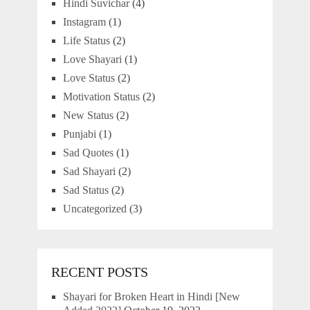
Hindi Suvichar
(4)
Instagram
(1)
Life Status
(2)
Love Shayari
(1)
Love Status
(2)
Motivation Status
(2)
New Status
(2)
Punjabi
(1)
Sad Quotes
(1)
Sad Shayari
(2)
Sad Status
(2)
Uncategorized
(3)
RECENT POSTS
Shayari for Broken Heart in Hindi [New