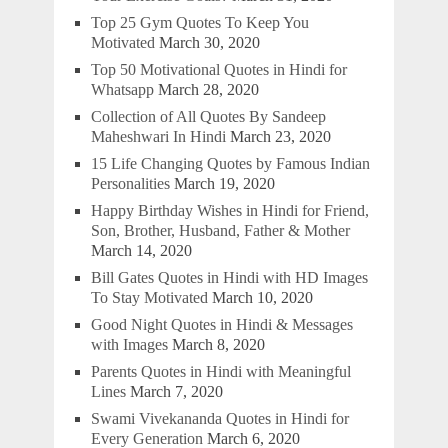
Top 25 Gym Quotes To Keep You
Motivated
March 30, 2020
Top 50 Motivational Quotes in Hindi for
Whatsapp
March 28, 2020
Collection of All Quotes By Sandeep
Maheshwari In Hindi
March 23, 2020
15 Life Changing Quotes by Famous Indian
Personalities
March 19, 2020
Happy Birthday Wishes in Hindi for Friend,
Son, Brother, Husband, Father & Mother
March 14, 2020
Bill Gates Quotes in Hindi with HD Images
To Stay Motivated
March 10, 2020
Good Night Quotes in Hindi & Messages
with Images
March 8, 2020
Parents Quotes in Hindi with Meaningful
Lines
March 7, 2020
Swami Vivekananda Quotes in Hindi for
Every Generation
March 6, 2020